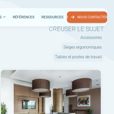
S
RÉFÉRENCES
NOUS CONTACTER
RESSOURCES
NOUS CONTACTER
CREUSER LE SUJET
Accessoires
Sièges ergonomiques
Tables et postes de travail