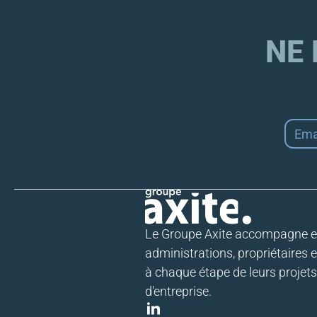
NE
Email
*
Le Groupe Axite accompagne en
administrations, propriétaires e
à chaque étape de leurs projet
d'entreprise.