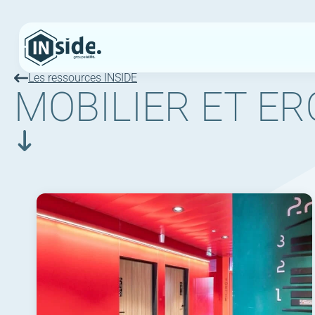
Les ressources INSIDE
MOBILIER ET E