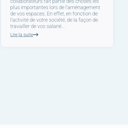
collaborateurs fait partie des choses les
plus importantes lors de l'aménagement
de vos espaces. En effet, en fonction de
l'activité de votre société, de la façon de
travailler de vos salarié...
Lire la suite