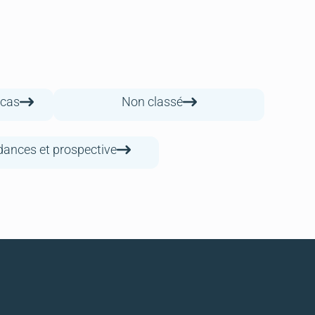
 cas
Non classé
ances et prospective