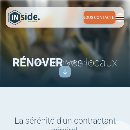
NOUS CONTACTER
NOUS CONTACTER
RÉNOVER
vos locaux
AVEC UN PILOTE DE PROJET
La sérénité d'un contractant