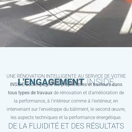
UNE RÉNOVATION INTELLIGENTE AU SERVICE DE VOTRE
L'ENGAGEMENT
INSIDE
PERFORMANCE
INSIDE accompagne les propriétaires et bailleurs dans
tous types de travaux
de rénovation et d’amélioration de
la performance, à l’intérieur comme à l’extérieur, en
intervenant sur l’enveloppe du bâtiment, le second œuvre,
les aspects techniques et la performance énergétique.
DE LA FLUIDITÉ ET DES RÉSULTATS