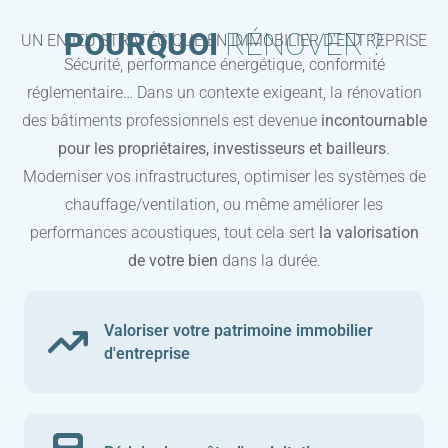
POURQUOI
RÉNOVER ?
UN ENJEU STRATÉGIQUE EN IMMOBILIER D'ENTREPRISE
Sécurité, performance énergétique, conformité
réglementaire… Dans un contexte exigeant, la rénovation
des bâtiments professionnels est devenue
incontournable
pour les propriétaires, investisseurs et bailleurs
.
Moderniser vos infrastructures, optimiser les systèmes de
chauffage/ventilation, ou même améliorer les
performances acoustiques, tout cela sert
la valorisation
de votre bien
dans la durée.
Valoriser votre patrimoine immobilier
d'entreprise