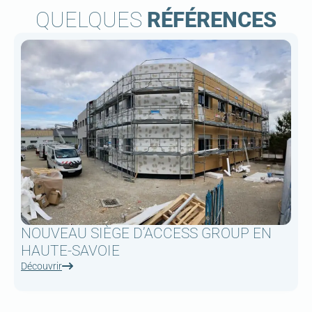
QUELQUES
RÉFÉRENCES
NOUVEAU SIÈGE D’ACCESS GROUP EN
HAUTE-SAVOIE
Découvrir