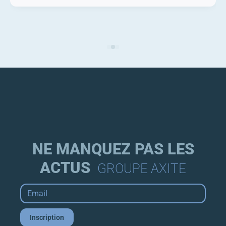
NE MANQUEZ PAS LES
ACTUS
GROUPE AXITE
Email
*
Inscription