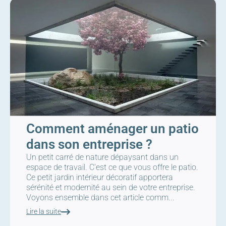
Comment aménager un patio
dans son entreprise ?
Un petit carré de nature dépaysant dans un
espace de travail. C'est ce que vous offre le patio.
Ce petit jardin intérieur décoratif apportera
sérénité et modernité au sein de votre entreprise.
Voyons ensemble dans cet article comm...
Lire la suite