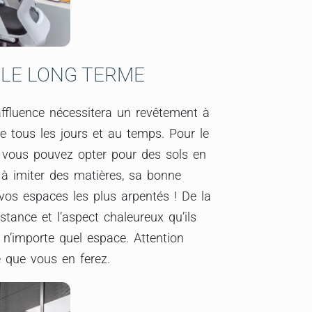
 LE LONG TERME
affluence nécessitera un revêtement à
de tous les jours et au temps. Pour le
, vous pouvez opter pour des sols en
s à imiter des matières, sa bonne
vos espaces les plus arpentés ! De la
tance et l’aspect chaleureux qu’ils
 n’importe quel espace. Attention
 que vous en ferez.