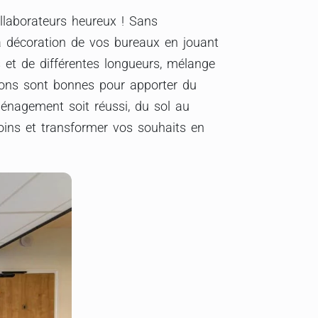
ollaborateurs heureux ! Sans
la décoration de vos bureaux en jouant
s et de différentes longueurs, mélange
tions sont bonnes pour apporter du
énagement soit réussi, du sol au
oins et transformer vos souhaits en