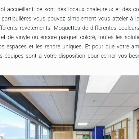
sol accueillant, ce sont des locaux chaleureux et des c
s particulières vous pouvez simplement vous atteler à 
fférents revêtements. Moquettes de différentes couleur
et de vinyle ou encore parquet coloré, toutes les solu
os espaces et les rendre uniques. Et pour que votre am
s équipes sont à votre disposition pour cerner vos bes