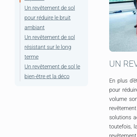
UN RE
En plus d’ê
pour réduir
volume sono
revêtement
solutions a
toutefois, 
revêtement