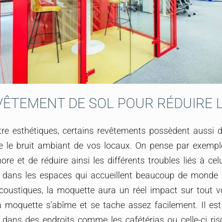
VÊTEMENT DE SOL POUR RÉDUIRE L
tre esthétiques, certains revêtements possèdent aussi d
e le bruit ambiant de vos locaux. On pense par exemple
re et de réduire ainsi les différents troubles liés à cel
 dans les espaces qui accueillent beaucoup de monde 
coustiques, la moquette aura un réel impact sur tout v
la moquette s’abîme et se tache assez facilement. Il es
 dans des endroits comme les cafétérias ou celle-ci ri