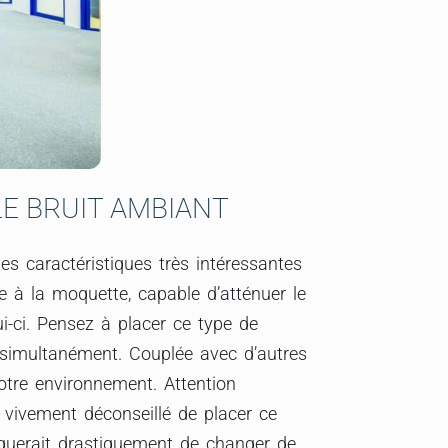
E BRUIT AMBIANT
es caractéristiques très intéressantes
 à la moquette, capable d’atténuer le
ui-ci. Pensez à placer ce type de
simultanément. Couplée avec d’autres
otre environnement. Attention
t vivement déconseillé de placer ce
squerait drastiquement de changer de