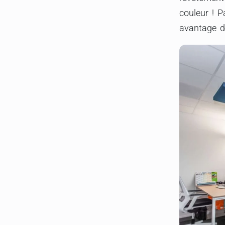
couleur ! P
avantage d