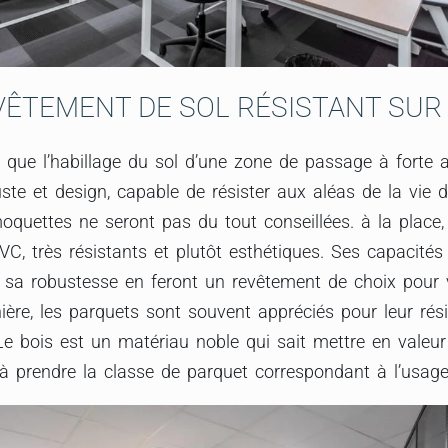
VÊTEMENT DE SOL RÉSISTANT SUR
i que l’habillage du sol d’une zone de passage à forte 
uste et design, capable de résister aux aléas de la vie 
oquettes ne seront pas du tout conseillées. à la place
VC, très résistants et plutôt esthétiques. Ses capacité
t sa robustesse en feront un revêtement de choix pour 
e, les parquets sont souvent appréciés pour leur résis
e bois est un matériau noble qui sait mettre en valeur
à prendre la classe de parquet correspondant à l’usage