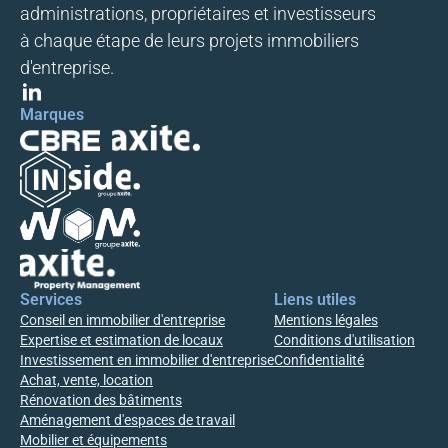
administrations, propriétaires et investisseurs
à chaque étape de leurs projets immobiliers
d'entreprise.
Marques
Nous utilisons des technologies telles que les cookies pour améliorer votre
expérience. Le fait de consentir à ces technologies nous permettra de traiter
des données telles que le comportement de navigation sur le site. Le fait de
ne pas consentir ou de retirer son consentement peut avoir un effet négatif
sur certaines caractéristiques et fonctions.
Services
Liens utiles
Accepter
Conseil en immobilier d'entreprise
Mentions légales
Expertise et estimation de locaux
Conditions d'utilisation
Refuser
Investissement en immobilier d'entreprise
Confidentialité
Achat, vente, location
Rénovation des bâtiments
Politique de confidentialité et cookies
Aménagement d'espaces de travail
Mobilier et équipements