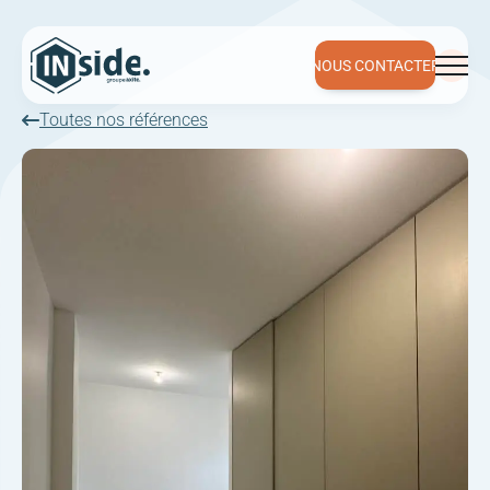
NOUS CONTACTER
NOUS CONTACTER
Toutes nos références