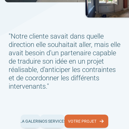
"Notre cliente savait dans quelle
direction elle souhaitait aller, mais elle
avait besoin d’un partenaire capable
de traduire son idée en un projet
réalisable, d’anticiper les contraintes
et de coordonner les différents
intervenants."
A GALERIE
NOS SERVICES
LA GALERIE
NOS SERVICES
VOTRE PROJET